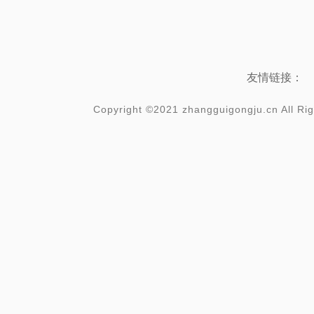
友情链接：
Copyright ©2021 zhangguigongju.cn Al