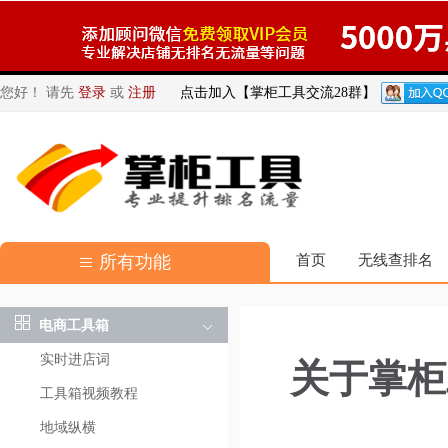
您好！ 请先
登录
或
注册
点击加入【掌柜工具交流28群】
所有功能
首页
无线查排名
电商工具箱
实时进店词
关于掌柜
工具箱视频教程
地域纵横